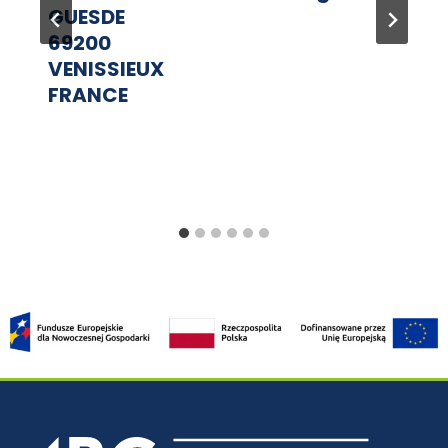
GUESDE
69200
VENISSIEUX
FRANCE