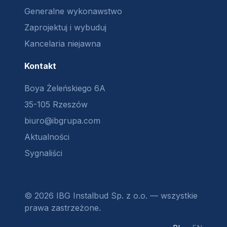
Generalne wykonawstwo
Zaprojektuj i wybuduj
Kancelaria niejawna
Kontakt
Boya Żeleńskiego 6A
35-105 Rzeszów
biuro@ibgrupa.com
Aktualności
Sygnaliści
© 2026 IBG Instalbud Sp. z o.o. — wszystkie
prawa zastrzeżone.