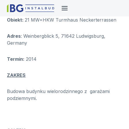
Przejdź
do
treści
Obiekt:
21 MW+HKW Turmhaus Neckerterrassen
Adres
: Weinbergblick 5, 71642 Ludwigsburg,
Germany
Termin:
2014
ZAKRES
Budowa budynku wielorodzinnego z garażami
podziemnymi.