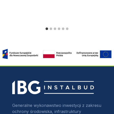
Generalne wykonawstwo inwestycji z zakresu
ochrony środowiska, infrastruktury