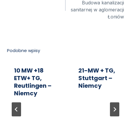
Budowa kanalizacji
sanitarnej w aglomeracji
Łoniów
Podobne wpisy
10 MW +18
21-MW + TG,
ETW+ TG,
Stuttgart –
Reutlingen –
Niemcy
Niemcy