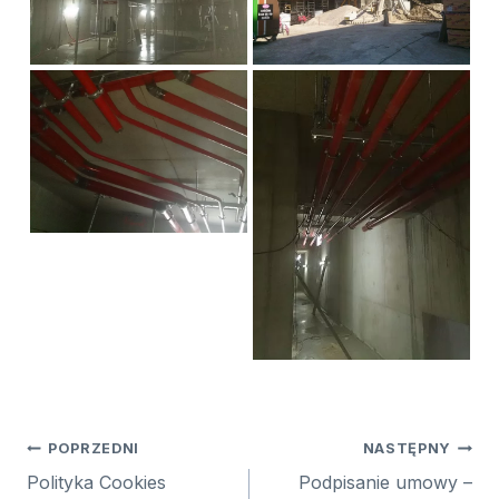
Nawigacja
POPRZEDNI
NASTĘPNY
wpisu
Polityka Cookies
Podpisanie umowy –