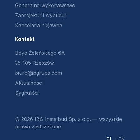
Generalne wykonawstwo
Zaprojektuj i wybuduj
Kancelaria niejawna
Kontakt
Boya Żeleńskiego 6A
35-105 Rzeszów
biuro@ibgrupa.com
Aktualności
Sygnaliści
© 2026 IBG Instalbud Sp. z o.o. — wszystkie
prawa zastrzeżone.