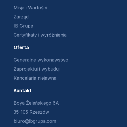
Misja i Wartości
Zarząd
IB Grupa
Certyfikaty i wyróżnienia
Oferta
Generalne wykonawstwo
Zaprojektuj i wybuduj
Kancelaria niejawna
Kontakt
Boya Żeleńskiego 6A
35-105 Rzeszów
biuro@ibgrupa.com