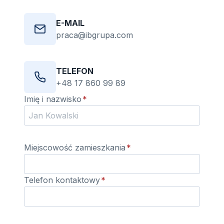
E-MAIL
praca@ibgrupa.com
TELEFON
+48 17 860 99 89
Imię i nazwisko
*
Miejscowość zamieszkania
*
Telefon kontaktowy
*