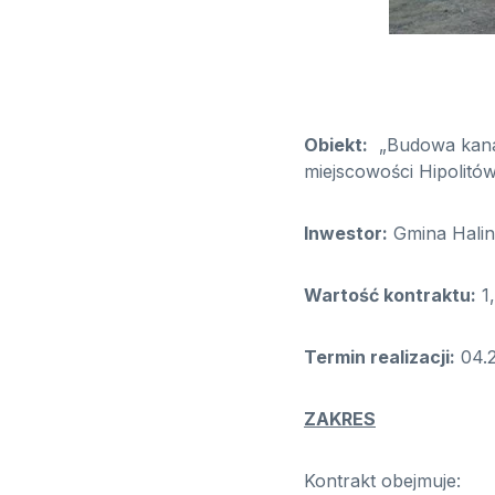
Obiekt:
„Budowa kanali
miejscowości Hipolitów
Inwestor:
Gmina Halinó
Wartość kontraktu:
1
Termin realizacji:
04.2
ZAKRES
Kontrakt obejmuje: