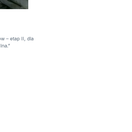
 – etap II, dla
lna.”