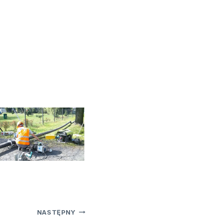
NASTĘPNY