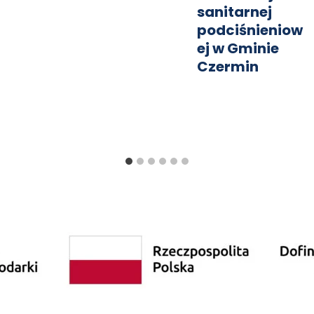
sanitarnej
podciśnieniow
ej w Gminie
Czermin