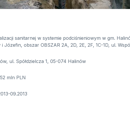
zacji sanitarnej w systemie podciśnieniowym w gm. Halinów
 i Józefin, obszar OBSZAR 2A, 2D, 2E, 2F, 1C-1D, ul. Wspó
w, ul. Spółdzielcza 1, 05-074 Halinów
,52 mln PLN
013-09.2013