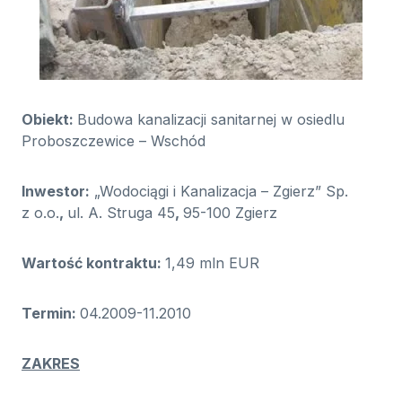
Obiekt:
Budowa kanalizacji sanitarnej w osiedlu
Proboszczewice – Wschód
Inwestor:
„Wodociągi i Kanalizacja – Zgierz” Sp.
z o.o.
,
ul. A. Struga 45
,
95-100 Zgierz
Wartość kontraktu:
1,49 mln EUR
Termin:
04.2009-11.2010
ZAKRES