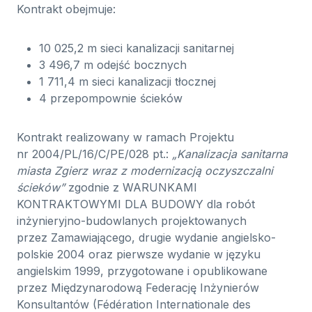
Kontrakt obejmuje:
10 025,2 m sieci kanalizacji sanitarnej
3 496,7 m odejść bocznych
1 711,4 m sieci kanalizacji tłocznej
4 przepompownie ścieków
Kontrakt realizowany w ramach Projektu
nr 2004/PL/16/C/PE/028 pt.:
„Kanalizacja sanitarna
miasta Zgierz wraz z modernizacją oczyszczalni
ścieków”
zgodnie z WARUNKAMI
KONTRAKTOWYMI DLA BUDOWY dla robót
inżynieryjno-budowlanych projektowanych
przez Zamawiającego, drugie wydanie angielsko-
polskie 2004 oraz pierwsze wydanie w języku
angielskim 1999, przygotowane i opublikowane
przez Międzynarodową Federację Inżynierów
Konsultantów (Fédération Internationale des