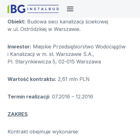
Przejdź
do
treści
Obiekt:
Budowa sieci kanalizacji ściekowej
w ul. Ostródzkiej w Warszawie.
Inwestor:
Miejskie Przedsiębiorstwo Wodociągów
i Kanalizacji w m. st. Warszawie S.A.,
Pl. Starynkiewicza 5, 02-015 Warszawa
Wartość kontraktu:
2,61 mln PLN
Termin realizacji:
07.2016 – 12.2016
ZAKRES
Kontrakt obejmuje wykonanie: