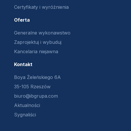
Certyfikaty i wyróżnienia
Oferta
Generalne wykonawstwo
Zaprojektuj i wybuduj
Kancelaria niejawna
Kontakt
Boya Żeleńskiego 6A
35-105 Rzeszów
biuro@ibgrupa.com
Aktualności
Sygnaliści