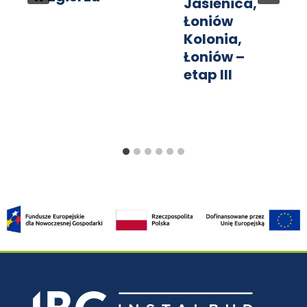
Jasienica,
Łoniów
Kolonia,
Łoniów –
etap III