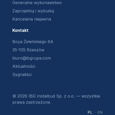
Generalne wykonawstwo
Zaprojektuj i wybuduj
Kancelaria niejawna
Kontakt
Boya Żeleńskiego 6A
35-105 Rzeszów
biuro@ibgrupa.com
Aktualności
Sygnaliści
© 2026 IBG Instalbud Sp. z o.o. — wszystkie
prawa zastrzeżone.