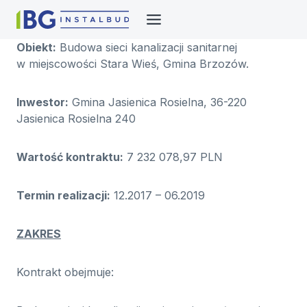
Przejdź
do
treści
Obiekt:
Budowa sieci kanalizacji sanitarnej
w miejscowości Stara Wieś, Gmina Brzozów.
Inwestor:
Gmina Jasienica Rosielna, 36-220
Jasienica Rosielna 240
Wartość kontraktu:
7 232 078,97 PLN
Termin realizacji:
12.2017 – 06.2019
ZAKRES
Kontrakt obejmuje: