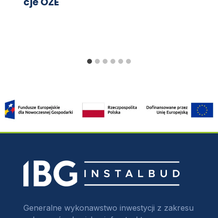
cje OZE
Generalne wykonawstwo inwestycji z zakresu