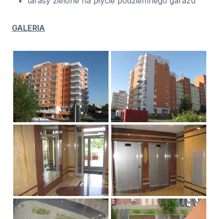
tarasy zielone na płycie podziemnego garażu
GALERIA