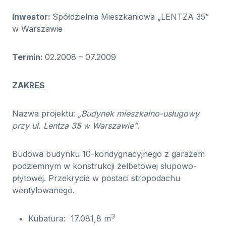
Inwestor:
Spółdzielnia Mieszkaniowa „LENTZA 35”
w Warszawie
Termin:
02.2008 – 07.2009
ZAKRES
Nazwa projektu:
„Budynek mieszkalno-usługowy
przy ul. Lentza 35 w Warszawie”
.
Budowa budynku 10-kondygnacyjnego z garażem
podziemnym w konstrukcji żelbetowej słupowo-
płytowej. Przekrycie w postaci stropodachu
wentylowanego.
3
Kubatura: 17.081,8 m