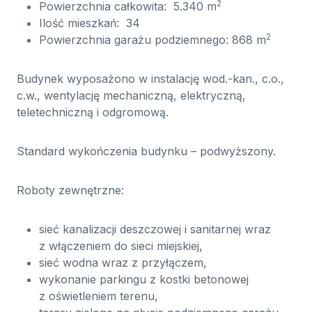
2
Powierzchnia całkowita: 5.340 m
Ilość mieszkań: 34
2
Powierzchnia garażu podziemnego: 868 m
Budynek wyposażono w instalację wod.-kan., c.o.,
c.w., wentylację mechaniczną, elektryczną,
teletechniczną i odgromową.
Standard wykończenia budynku – podwyższony.
Roboty zewnętrzne:
sieć kanalizacji deszczowej i sanitarnej wraz
z włączeniem do sieci miejskiej,
sieć wodna wraz z przyłączem,
wykonanie parkingu z kostki betonowej
z oświetleniem terenu,