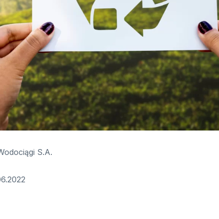
Wodociągi S.A.
6.2022