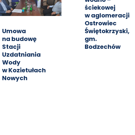
ściekowej
w aglomeracji
Ostrowiec
Umowa
Świętokrzyski,
na budowę
gm.
Stacji
Bodzechów
Uzdatniania
Wody
w Kozietułach
Nowych