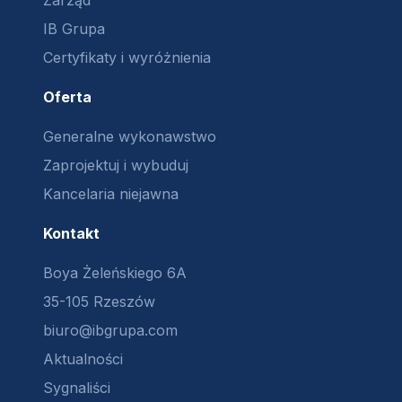
Zarząd
IB Grupa
Certyfikaty i wyróżnienia
Oferta
Generalne wykonawstwo
Zaprojektuj i wybuduj
Kancelaria niejawna
Kontakt
Boya Żeleńskiego 6A
35-105 Rzeszów
biuro@ibgrupa.com
Aktualności
Sygnaliści