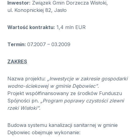
Inwestor:
Związek Gmin Dorzecza Wisłoki,
ul. Konopnickiej 82, Jasło
Wartość kontraktu:
1,4 mln EUR
Termin:
07.2007 – 03.2009
ZAKRES
Nazwa projektu:
„Inwestycje w zakresie gospodarki
wodno-ściekowej w gminie Dębowiec”
.
Projekt współfinansowany ze środków Funduszu
Spójności pn.
„Program poprawy czystości zlewni
rzeki Wisłoki”
.
Budowa systemu kanalizacji sanitarnej w gminie
Dębowiec obejmuje wykonanie: