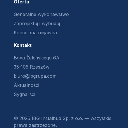
Oferta
Generalne wykonawstwo
Zaprojektuj i wybuduj
Kancelaria niejawna
Kontakt
Boya Żeleńskiego 6A
35-105 Rzeszów
biuro@ibgrupa.com
Aktualności
Sygnaliści
© 2026 IBG Instalbud Sp. z o.o. — wszystkie
prawa zastrzeżone.