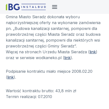
Przejdź
do
treści
Gmina Miasto Sieradz dokonała wyboru
najkorzystniejszej oferty na wykonanie zamówienia
pn. „Budowa kanalizacji sanitarnej, pompowni dla
prawobrzeżnej części Miasta Sieradz oraz budowa
kanalizacji sanitarnej, pompowni dla niektórych wsi
prawobrzeżnej części Gminy Sieradz”.
Więcej na stronach Urzedu Miasta Sieradza (
link
)
oraz w serwisie wodkaneko.pl (
link
).
Podpisanie kontraktu miało miejsce 2008.02.20
(
link
).
Wartość kontraktu brutto: 43,8 mln zł
Termin realizacji: 07.2010