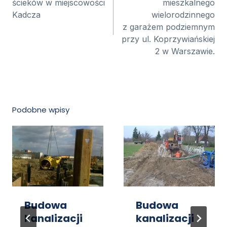
ścieków w miejscowości
mieszkalnego
Kadcza
wielorodzinnego
z garażem podziemnym
przy ul. Koprzywiańskiej
2 w Warszawie.
Podobne wpisy
Budowa
Budowa
kanalizacji
kanalizacji